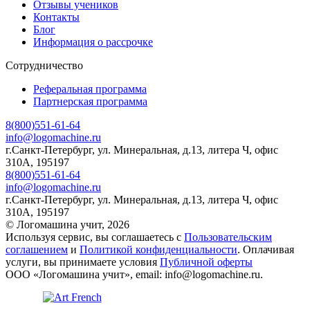
Отзывы учеников
Контакты
Блог
Информация о рассрочке
Сотрудничество
Реферальная программа
Партнерская программа
8(800)551-61-64
info@logomachine.ru
г.Санкт-Петербург, ул. Минеральная, д.13, литера Ч, офис
310А, 195197
8(800)551-61-64
info@logomachine.ru
г.Санкт-Петербург, ул. Минеральная, д.13, литера Ч, офис
310А, 195197
© Логомашина учит, 2026
Используя сервис, вы соглашаетесь с
Пользовательским
соглашением
и
Политикой конфиденциальности
. Оплачивая
услуги, вы принимаете условия
Публичной оферты
ООО «Логомашина учит», email: info@logomachine.ru.