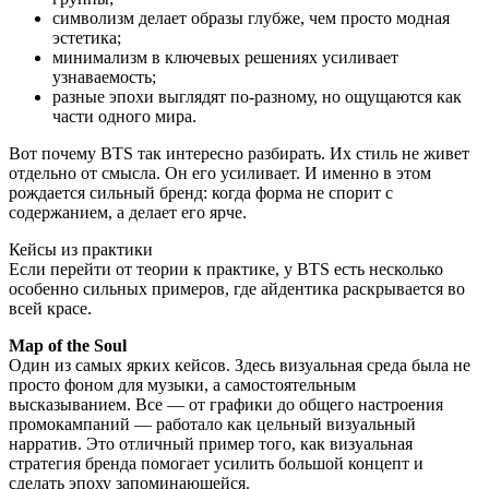
символизм делает образы глубже, чем просто модная
эстетика;
минимализм в ключевых решениях усиливает
узнаваемость;
разные эпохи выглядят по-разному, но ощущаются как
части одного мира.
Вот почему BTS так интересно разбирать. Их стиль не живет
отдельно от смысла. Он его усиливает. И именно в этом
рождается сильный бренд: когда форма не спорит с
содержанием, а делает его ярче.
Кейсы из практики
Если перейти от теории к практике, у BTS есть несколько
особенно сильных примеров, где айдентика раскрывается во
всей красе.
Map of the Soul
Один из самых ярких кейсов. Здесь визуальная среда была не
просто фоном для музыки, а самостоятельным
высказыванием. Все — от графики до общего настроения
промокампаний — работало как цельный визуальный
нарратив. Это отличный пример того, как визуальная
стратегия бренда помогает усилить большой концепт и
сделать эпоху запоминающейся.