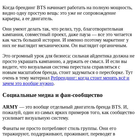
Когда брендинг BTS начинает работать на полную мощность,
видно одну простую вещь: это уже не сопровождение
карьеры, а ее двигатель.
Они умеют делать так, что релиз, тур, благотворительная
кампания, совместный проект, даже пауза — все это читается
как часть большой истории. И именно поэтому маркетинг у
них не выглядит механическим. Он выглядит органичным.
Это огромный урок для бизнеса: сильная айдентика должна не
просто украшать кампанию, а держать ее смысл. И если вы
видите, что визуальная система перестала справляться с
новым масштабом бренда, стоит задуматься о пересборке. Тут
очень в тему материал
Ребрендинг: когда стоит менять всё и
зачем это вообще нужно
.
Социальные медиа и фан-сообщество
ARMY
— это вообще отдельный двигатель бренда BTS. И,
пожалуй, один из самых ярких примеров того, как сообщество
усиливает визуальную систему.
Фанаты не просто потребляют стиль группы. Они его
тиражируют, поддерживают, проживают, переводят в