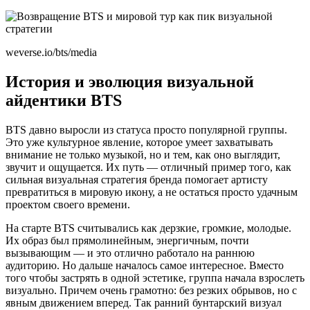
weverse.io/bts/media
История и эволюция визуальной
айдентики BTS
BTS давно выросли из статуса просто популярной группы.
Это уже культурное явление, которое умеет захватывать
внимание не только музыкой, но и тем, как оно выглядит,
звучит и ощущается. Их путь — отличный пример того, как
сильная визуальная стратегия бренда помогает артисту
превратиться в мировую икону, а не остаться просто удачным
проектом своего времени.
На старте BTS считывались как дерзкие, громкие, молодые.
Их образ был прямолинейным, энергичным, почти
вызывающим — и это отлично работало на раннюю
аудиторию. Но дальше началось самое интересное. Вместо
того чтобы застрять в одной эстетике, группа начала взрослеть
визуально. Причем очень грамотно: без резких обрывов, но с
явным движением вперед. Так ранний бунтарский визуал