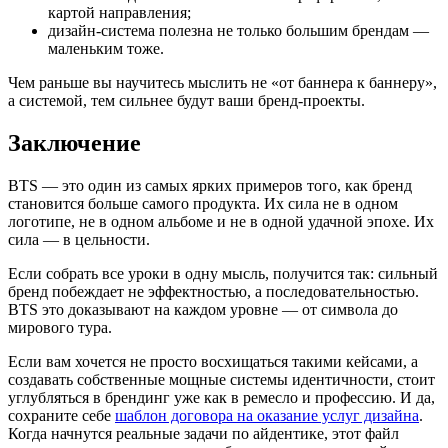
картой направления;
дизайн-система полезна не только большим брендам —
маленьким тоже.
Чем раньше вы научитесь мыслить не «от баннера к баннеру»,
а системой, тем сильнее будут ваши бренд-проекты.
Заключение
BTS — это один из самых ярких примеров того, как бренд
становится больше самого продукта. Их сила не в одном
логотипе, не в одном альбоме и не в одной удачной эпохе. Их
сила — в цельности.
Если собрать все уроки в одну мысль, получится так: сильный
бренд побеждает не эффектностью, а последовательностью.
BTS это доказывают на каждом уровне — от символа до
мирового тура.
Если вам хочется не просто восхищаться такими кейсами, а
создавать собственные мощные системы идентичности, стоит
углубляться в брендинг уже как в ремесло и профессию. И да,
сохраните себе
шаблон договора на оказание услуг дизайна
.
Когда начнутся реальные задачи по айдентике, этот файл