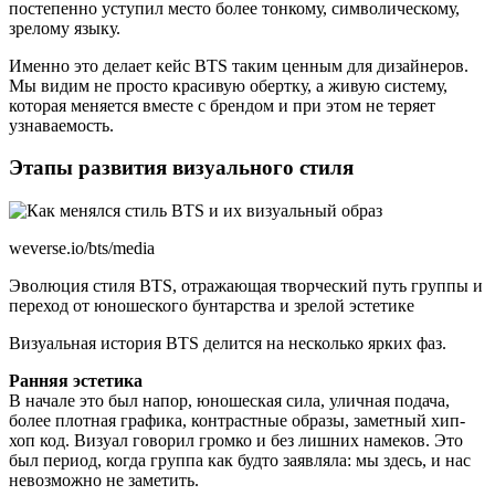
постепенно уступил место более тонкому, символическому,
зрелому языку.
Именно это делает кейс BTS таким ценным для дизайнеров.
Мы видим не просто красивую обертку, а живую систему,
которая меняется вместе с брендом и при этом не теряет
узнаваемость.
Этапы развития визуального стиля
weverse.io/bts/media
Эволюция стиля BTS, отражающая творческий путь группы и
переход от юношеского бунтарства и зрелой эстетике
Визуальная история BTS делится на несколько ярких фаз.
Ранняя эстетика
В начале это был напор, юношеская сила, уличная подача,
более плотная графика, контрастные образы, заметный хип-
хоп код. Визуал говорил громко и без лишних намеков. Это
был период, когда группа как будто заявляла: мы здесь, и нас
невозможно не заметить.