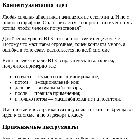
Концептуализация идеи
Любая сильная айдентика начинается не с логотипа. И не с
подбора шрифтов. Она начинается с вопроса: что именно мы
хотим, чтобы человек почувствовал?
Для бренда уровня BTS этот вопрос звучит еще жестче.
Потому что масштабы огромные, точек контакта много, а
ошибка в тоне сразу расползается по всей системе.
Если перевести кейс BTS в практический алгоритм,
получится примерно так:
сначала — смысл и позиционирование;
потом — эмоциональный код;
дальше — визуальный словарь;
после — правила применения;
и только потом — масштабирование на носители.
Именно так и выстраивается визуальная стратегия бренда: от
идеи к системе, а не от декора к хаосу.
Применяемые инструменты
Если говорить совсем прикладно, собирать такие системы