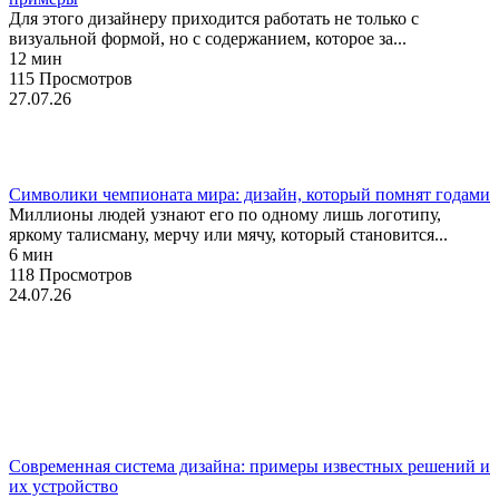
Для этого дизайнеру приходится работать не только с
визуальной формой, но с содержанием, которое за...
12 мин
115 Просмотров
27.07.26
Мерч
Символики чемпионата мира: дизайн, который помнят годами
Миллионы людей узнают его по одному лишь логотипу,
яркому талисману, мерчу или мячу, который становится...
6 мин
118 Просмотров
24.07.26
UX/UI-дизайн
Веб-дизайн
Руководство
Современная система дизайна: примеры известных решений и
их устройство