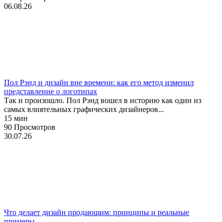
06.08.26
Брендинг
Графический дизайн
История
Пол Рэнд и дизайн вне времени: как его метод изменил
представление о логотипах
Так и произошло. Пол Рэнд вошел в историю как один из
самых влиятельных графических дизайнеров...
15 мин
90 Просмотров
30.07.26
Брендинг
Графический дизайн
Стили
Что делает дизайн продающим: принципы и реальные
примеры