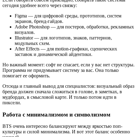
сегодня удобнее всего через связку:
Figma — для цифровой среды, прототипов, систем
экранов, бренд-гайдов.
Adobe Photoshop — для постеров, обработки, рекламных
визуалов.
Illustrator — для логотипов, знаков, паттернов,
модульных схем.
After Effects — для motion-графики, сценических
заставок и динамической айдентики.
Но важный момент: софт не спасает, если у вас нет структуры.
Программа не придумывает систему за вас. Она только
помогает ее оформить.
Отсюда и главный вывод для специалистов: визуальный образ
бренда должен сначала сложиться в голове, в заметках, в
мудбордах, в смысловой карте. И только потом идти в
пиксели.
Работа с минимализмом и символизмом
BTS очень интересно балансируют между яркостью поп-
культуры и силой минимализма. И вот этот баланс особенно