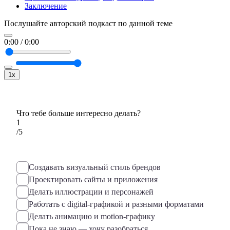
Заключение
Послушайте авторский подкаст по данной теме
0:00
/
0:00
1x
Что тебе больше интересно делать?
1
/5
Создавать визуальный стиль брендов
Проектировать сайты и приложения
Делать иллюстрации и персонажей
Работать с digital-графикой и разными форматами
Делать анимацию и motion-графику
Пока не знаю — хочу разобраться