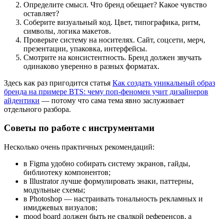
Определите смысл. Что бренд обещает? Какое чувство
оставляет?
Соберите визуальный код. Цвет, типографика, ритм,
символы, логика макетов.
Проверьте систему на носителях. Сайт, соцсети, мерч,
презентации, упаковка, интерфейсы.
Смотрите на консистентность. Бренд должен звучать
одинаково уверенно в разных форматах.
Здесь как раз пригодится статья
Как создать уникальный образ
бренда на примере BTS: чему поп-феномен учит дизайнеров
айдентики
— потому что сама тема явно заслуживает
отдельного разбора.
Советы по работе с инструментами
Несколько очень практичных рекомендаций:
в Figma удобно собирать систему экранов, гайды,
библиотеку компонентов;
в Illustrator лучше формулировать знаки, паттерны,
модульные схемы;
в Photoshop — настраивать тональность рекламных и
имиджевых визуалов;
mood board должен быть не свалкой референсов, а