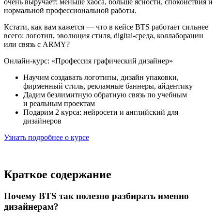
очень выручает: меньше хаоса, больше ясности, спокойствия и
нормальной профессиональной работы.
Кстати, как вам кажется — что в кейсе BTS работает сильнее
всего: логотип, эволюция стиля, digital-среда, коллаборации
или связь с ARMY?
Онлайн-курс: «Профессия графический дизайнер»
Научим создавать логотипы, дизайн упаковки,
фирменный стиль, рекламные баннеры, айдентику
Дадим безлимитную обратную связь по учебным
и реальным проектам
Подарим 2 курса: нейросети и английский для
дизайнеров
Узнать подробнее о курсе
Краткое содержание
Почему BTS так полезно разбирать именно
дизайнерам?