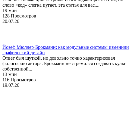
слово «код» слегка пугает, эта статья для вас....
19 мин
128 Просмотров
20.07.26
История
Йозеф Мюллер-Брокманн: как модульные системы изменили
графический дизайн
Ответ был шуткой, но довольно точно характеризовал
философию автора: Брокманн не стремился создавать культ
собственной...
13 мин
116 Просмотров
19.07.26