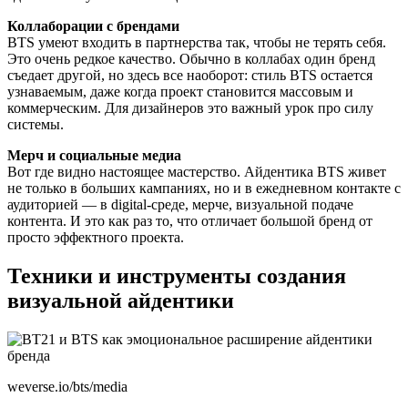
Коллаборации с брендами
BTS умеют входить в партнерства так, чтобы не терять себя.
Это очень редкое качество. Обычно в коллабах один бренд
съедает другой, но здесь все наоборот: стиль BTS остается
узнаваемым, даже когда проект становится массовым и
коммерческим. Для дизайнеров это важный урок про силу
системы.
Мерч и социальные медиа
Вот где видно настоящее мастерство. Айдентика BTS живет
не только в больших кампаниях, но и в ежедневном контакте с
аудиторией — в digital-среде, мерче, визуальной подаче
контента. И это как раз то, что отличает большой бренд от
просто эффектного проекта.
Техники и инструменты создания
визуальной айдентики
weverse.io/bts/media