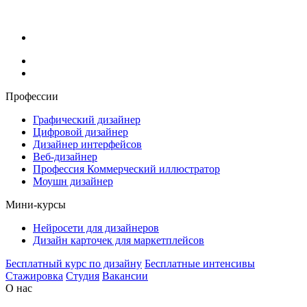
Профессии
Графический дизайнер
Цифровой дизайнер
Дизайнер интерфейсов
Веб-дизайнер
Профессия Коммерческий иллюстратор
Моушн дизайнер
Мини-курсы
Нейросети для дизайнеров
Дизайн карточек для маркетплейсов
Бесплатный курс по дизайну
Бесплатные интенсивы
Стажировка
Студия
Вакансии
О нас