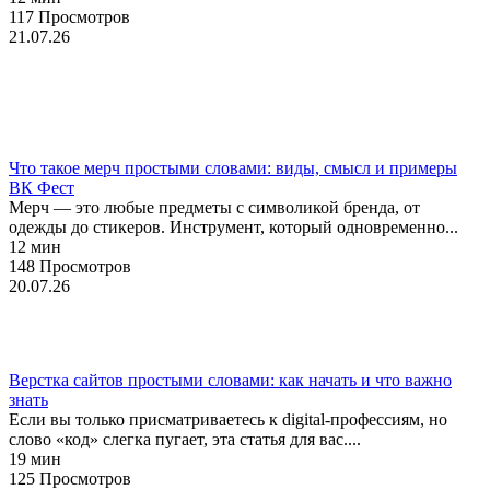
117 Просмотров
21.07.26
Брендинг
Мерч
Что такое мерч простыми словами: виды, смысл и примеры
ВК Фест
Мерч — это любые предметы с символикой бренда, от
одежды до стикеров. Инструмент, который одновременно...
12 мин
148 Просмотров
20.07.26
Веб-дизайн
Верстка сайтов простыми словами: как начать и что важно
знать
Если вы только присматриваетесь к digital-профессиям, но
слово «код» слегка пугает, эта статья для вас....
19 мин
125 Просмотров