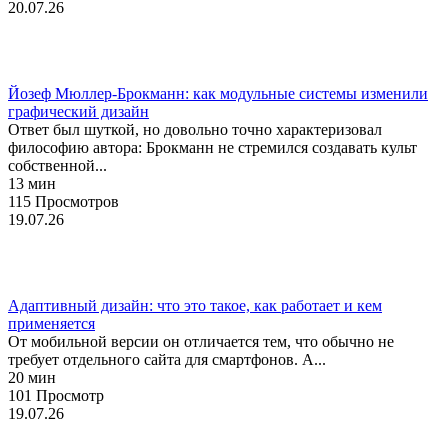
20.07.26
История
Йозеф Мюллер-Брокманн: как модульные системы изменили
графический дизайн
Ответ был шуткой, но довольно точно характеризовал
философию автора: Брокманн не стремился создавать культ
собственной...
13 мин
115 Просмотров
19.07.26
Веб-дизайн
Адаптивный дизайн: что это такое, как работает и кем
применяется
От мобильной версии он отличается тем, что обычно не
требует отдельного сайта для смартфонов. А...
20 мин
101 Просмотр
19.07.26