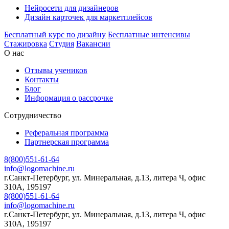
Нейросети для дизайнеров
Дизайн карточек для маркетплейсов
Бесплатный курс по дизайну
Бесплатные интенсивы
Стажировка
Студия
Вакансии
О нас
Отзывы учеников
Контакты
Блог
Информация о рассрочке
Сотрудничество
Реферальная программа
Партнерская программа
8(800)551-61-64
info@logomachine.ru
г.Санкт-Петербург, ул. Минеральная, д.13, литера Ч, офис
310А, 195197
8(800)551-61-64
info@logomachine.ru
г.Санкт-Петербург, ул. Минеральная, д.13, литера Ч, офис
310А, 195197