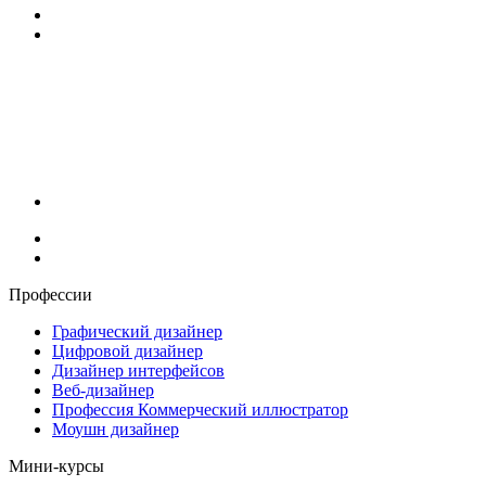
Профессии
Графический дизайнер
Цифровой дизайнер
Дизайнер интерфейсов
Веб-дизайнер
Профессия Коммерческий иллюстратор
Моушн дизайнер
Мини-курсы