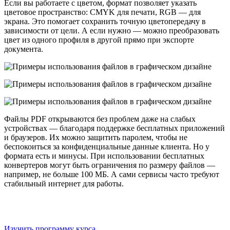
Если вы работаете с цветом, формат позволяет указать
цветовое пространство: CMYK для печати, RGB — для
экрана. Это помогает сохранить точную цветопередачу в
зависимости от цели. А если нужно — можно преобразовать
цвет из одного профиля в другой прямо при экспорте
документа.
Файлы PDF открываются без проблем даже на слабых
устройствах — благодаря поддержке бесплатных приложений
и браузеров. Их можно защитить паролем, чтобы не
беспокоиться за конфиденциальные данные клиента. Но у
формата есть и минусы. При использовании бесплатных
конвертеров могут быть ограничения по размеру файлов —
например, не больше 100 МБ. А сами сервисы часто требуют
стабильный интернет для работы.
Онлайн-курс: «Профессия графический дизайнер»
На курсе «Графический дизайнер» разберётесь, как
подготовить файл, чтобы типография не вернула его обратно
Изучить программу курса