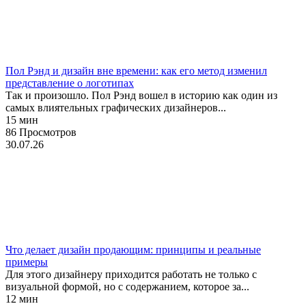
Брендинг
Графический дизайн
История
Пол Рэнд и дизайн вне времени: как его метод изменил
представление о логотипах
Так и произошло. Пол Рэнд вошел в историю как один из
самых влиятельных графических дизайнеров...
15 мин
86 Просмотров
30.07.26
Брендинг
Графический дизайн
Стили
Что делает дизайн продающим: принципы и реальные
примеры
Для этого дизайнеру приходится работать не только с
визуальной формой, но с содержанием, которое за...
12 мин