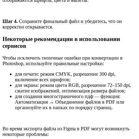
отображаются шрифты, цвета и вылеты.
Шаг 4.
Сохраните финальный файл и убедитесь, что он
корректно открывается.
Некоторые рекомендации в использовании
сервисов
Чтобы исключить типичные ошибки при конвертации в
Photoshop, используйте правильные настройки:
для печати: режим CMYK, разрешение 300 dpi,
включение всех шрифтов;
для экрана: режим цвета RGB, разрешение 72–150 dpi,
сжатие изображений, оптимизация размера файлов;
для создания многостраничного пдф — функция:
Автоматизация → Объединение файлов в PDF или
организуйте их в папках по порядку страниц.
Во время экспорта файла из Figma в PDF могут возникнуть
некоторые проблемы: