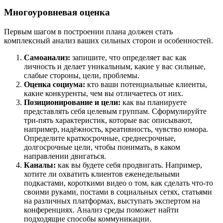
Многоуровневая оценка
Первым шагом в построении плана должен стать
комплексный анализ ваших сильных сторон и особенностей.
Самоанализ:
запишите, что определяет вас как
личность и делает уникальным, какие у вас сильные,
слабые стороны, цели, проблемы.
Оценка социума:
кто ваши потенциальные клиенты,
какие конкуренты, чем вы отличаетесь от них.
Позиционирование и цели:
как вы планируете
представлять себя целевым группам. Сформулируйте
три-пять характеристик, которые вас описывают,
например, надёжность, креативность, чувство юмора.
Определите краткосрочные, среднесрочные,
долгосрочные цели, чтобы понимать, в каком
направлении двигаться.
Каналы:
как вы будете себя продвигать. Например,
хотите ли охватить клиентов еженедельными
подкастами, короткими видео о том, как сделать что-то
своими руками, постами в социальных сетях, статьями
на различных платформах, выступать экспертом на
конференциях. Анализ среды поможет найти
подходящие способы коммуникации.