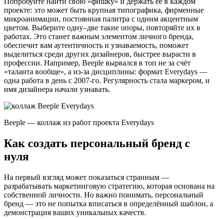
Попробуйте найти свою «фишку» и держать её в каждом
проекте: это может быть крупная типографика, фирменные
микроанимации, постоянная палитра с одним акцентным
цветом. Выберите одну–две такие опоры, повторяйте их в
работах. Это станет важным элементом личного бренда,
обеспечит вам аутентичность и узнаваемость, поможет
выделиться среди других дизайнеров, быстрее вырасти в
профессии. Например, Beeple вырвался в топ не за счёт
«таланта вообще», а из-за дисциплины: формат Everydays —
одна работа в день с 2007-го. Регулярность стала маркером, и
имя дизайнера начали узнавать.
Beeple — коллаж из работ проекта Everydays
Как создать персональный бренд с
нуля
На первый взгляд может показаться странным —
разрабатывать маркетинговую стратегию, которая основана на
собственной личности. Но важно понимать, персональный
бренд — это не попытка вписаться в определённый шаблон, а
демонстрация ваших уникальных качеств.