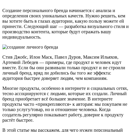
Создание персонального бренда начинается с анализа и
определения своих уникальных качеств. Нужно решить, кем
вы хотите быть в глазах аудитории, какую пользу можете ей
принести. Следующий шаг — разработка визуального стиля и
производство контента, которые будут отражать вашу
индивидуальность.
Стив Джобс, Илон Маск, Павел Дуров, Максим Ильяхов,
Артемий Лебедев — примеры, где продукт и человек идут
вместе. Если бы они развивали только продукт и не строили
личный бренд, вряд ли добились бы того же эффекта:
аудитория быстрее доверяет людям, чем компаниям.
Многие продукты, особенно в интернете и социальных сетях,
тесно ассоциируются с людьми, которые их создали. Личный
бренд приобретает всё большее значение. В интернете
продукты часто «прикрепляются» к авторам: мы покупаем не
только услугу/товар, но и отношение человека. Когда
создатель регулярно показывает работу, доверие к продукту
растёт быстрее.
В этой статье мы расскажем, для чего нужен персональный