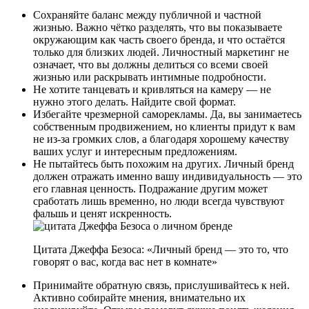
Сохраняйте баланс между публичной и частной
жизнью. Важно чётко разделять, что вы показываете
окружающим как часть своего бренда, и что остаётся
только для близких людей. Личностный маркетинг не
означает, что вы должны делиться со всеми своей
жизнью или раскрывать интимные подробности.
Не хотите танцевать и кривляться на камеру — не
нужно этого делать. Найдите свой формат.
Избегайте чрезмерной саморекламы. Да, вы занимаетесь
собственным продвижением, но клиенты придут к вам
не из-за громких слов, а благодаря хорошему качеству
ваших услуг и интересным предложениям.
Не пытайтесь быть похожим на других. Личный бренд
должен отражать именно вашу индивидуальность — это
его главная ценность. Подражание другим может
сработать лишь временно, но люди всегда чувствуют
фальшь и ценят искренность.
Цитата Джеффа Безоса: «Личный бренд — это то, что
говорят о вас, когда вас нет в комнате»
Принимайте обратную связь, прислушивайтесь к ней.
Активно собирайте мнения, внимательно их