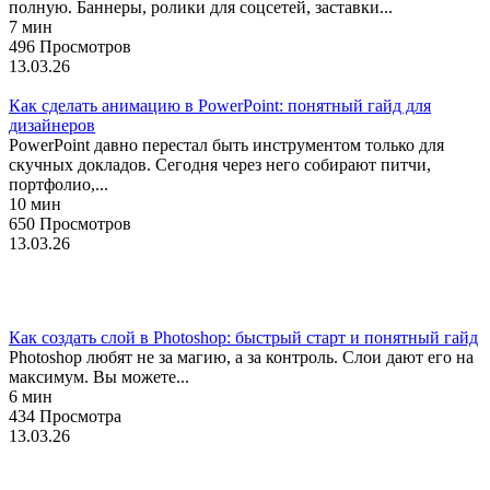
полную. Баннеры, ролики для соцсетей, заставки...
7 мин
496 Просмотров
13.03.26
Как сделать анимацию в PowerPoint: понятный гайд для
дизайнеров
PowerPoint давно перестал быть инструментом только для
скучных докладов. Сегодня через него собирают питчи,
портфолио,...
10 мин
650 Просмотров
13.03.26
Фотошоп
Как создать слой в Photoshop: быстрый старт и понятный гайд
Photoshop любят не за магию, а за контроль. Слои дают его на
максимум. Вы можете...
6 мин
434 Просмотра
13.03.26