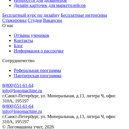
Нейросети для дизайнеров
Дизайн карточек для маркетплейсов
Бесплатный курс по дизайну
Бесплатные интенсивы
Стажировка
Студия
Вакансии
О нас
Отзывы учеников
Контакты
Блог
Информация о рассрочке
Сотрудничество
Реферальная программа
Партнерская программа
8(800)551-61-64
info@logomachine.ru
г.Санкт-Петербург, ул. Минеральная, д.13, литера Ч, офис
310А, 195197
8(800)551-61-64
info@logomachine.ru
г.Санкт-Петербург, ул. Минеральная, д.13, литера Ч, офис
310А, 195197
© Логомашина учит, 2026