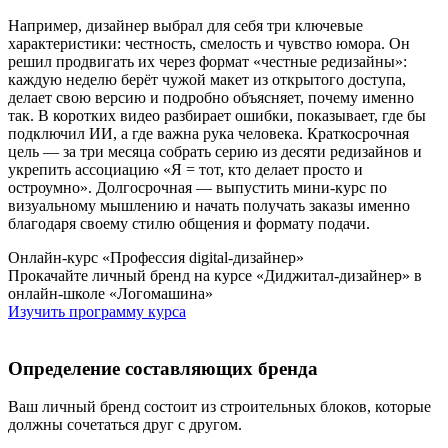
Например, дизайнер выбрал для себя три ключевые
характеристики: честность, смелость и чувство юмора. Он
решил продвигать их через формат «честные редизайны»:
каждую неделю берёт чужой макет из открытого доступа,
делает свою версию и подробно объясняет, почему именно
так. В коротких видео разбирает ошибки, показывает, где бы
подключил ИИ, а где важна рука человека. Краткосрочная
цель — за три месяца собрать серию из десяти редизайнов и
укрепить ассоциацию «Я = тот, кто делает просто и
остроумно». Долгосрочная — выпустить мини-курс по
визуальному мышлению и начать получать заказы именно
благодаря своему стилю общения и формату подачи.
Онлайн-курс «Профессия digital-дизайнер»
Прокачайте личный бренд на курсе «Диджитал-дизайнер» в
онлайн-школе «Логомашина»
Изучить программу курса
Определение составляющих бренда
Ваш личный бренд состоит из строительных блоков, которые
должны сочетаться друг с другом.