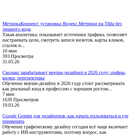
Тильда
МетрикаКоннект: установка Яндекс.Метрики на Tilda без
лишнего кода
Такая аналитика: показывает источники трафика, позволяет
настраивать цели, смотреть записи визитов, карты кликов,
ссылок и...
10 мин
393 Просмотра
31.05.26
Сколько зарабатывает моушн-дизайнер в 2026 году: цифры,
вилки, перспективы
Обучение моушн-дизайну в 2026 году стоит рассматривать
как реальный вход в профессию с хорошим ростом...
7 мин
1639 Просмотров
19.03.26
Google Gemini для дизайнеров: как начать пользоваться и где
применять
Обучение графическому дизайну сегодня всё чаще включает
работу с ИИ-инструментами, поэтому вопрос, как