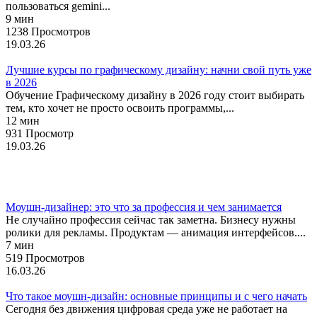
пользоваться gemini...
9 мин
1238 Просмотров
19.03.26
Лучшие курсы по графическому дизайну: начни свой путь уже
в 2026
Обучение Графическому дизайну в 2026 году стоит выбирать
тем, кто хочет не просто освоить программы,...
12 мин
931 Просмотр
19.03.26
Профессии
Моушн-дизайнер: это что за профессия и чем занимается
Не случайно профессия сейчас так заметна. Бизнесу нужны
ролики для рекламы. Продуктам — анимация интерфейсов....
7 мин
519 Просмотров
16.03.26
Что такое моушн-дизайн: основные принципы и с чего начать
Сегодня без движения цифровая среда уже не работает на