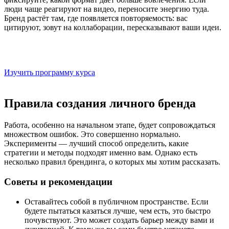
люди чаще реагируют на видео, переносите энергию туда.
Бренд растёт там, где появляется повторяемость: вас
цитируют, зовут на коллаборации, пересказывают ваши идеи.
Онлайн-курс «Профессия digital-дизайнер»
Начните строить имя в профессии на курсе «Диджитал-
дизайнер»
Изучить программу курса
Правила создания личного бренда
Работа, особенно на начальном этапе, будет сопровождаться
множеством ошибок. Это совершенно нормально.
Эксперименты — лучший способ определить, какие
стратегии и методы подходят именно вам. Однако есть
несколько правил брендинга, о которых мы хотим рассказать.
Советы и рекомендации
Оставайтесь собой в публичном пространстве. Если
будете пытаться казаться лучше, чем есть, это быстро
почувствуют. Это может создать барьер между вами и