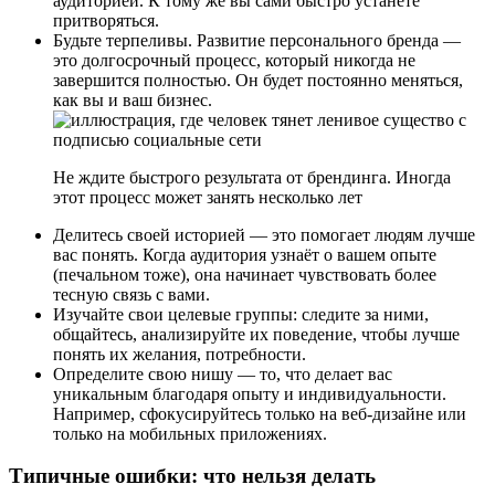
аудиторией. К тому же вы сами быстро устанете
притворяться.
Будьте терпеливы. Развитие персонального бренда —
это долгосрочный процесс, который никогда не
завершится полностью. Он будет постоянно меняться,
как вы и ваш бизнес.
Не ждите быстрого результата от брендинга. Иногда
этот процесс может занять несколько лет
Делитесь своей историей — это помогает людям лучше
вас понять. Когда аудитория узнаёт о вашем опыте
(печальном тоже), она начинает чувствовать более
тесную связь с вами.
Изучайте свои целевые группы: следите за ними,
общайтесь, анализируйте их поведение, чтобы лучше
понять их желания, потребности.
Определите свою нишу — то, что делает вас
уникальным благодаря опыту и индивидуальности.
Например, сфокусируйтесь только на веб-дизайне или
только на мобильных приложениях.
Типичные ошибки: что нельзя делать