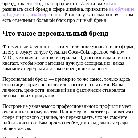
бренд, как его создать и продвигать. А если вы хотите
развивать свой бренд в сфере дизайна, приходите
на обучение
«Диджитал-дизайнер»
в онлайн-школу «Логомашина» — там
есть отдельный большой блок про личный бренд.
Что такое персональный бренд
Фирменный брендинг — это мгновенное узнавание по форме,
цвету и звуку: силуэт бутылки Coca-Cola, красное «яйцо»
МТС, мелодия из заставки сериала. Одного взгляда или ноты
хватает, чтобы мозг вытащил нужную ассоциацию: какая
компания перед нами и какое обещание она несёт.
Персональный бренд — примерно то же самое, только здесь
его олицетворяет не песня или логотип, а вы сами. Ваша
личность, ценности, внешний вид фактически становятся
лицом ваших продуктов.
Построение узнаваемого профессионального профиля имеет
очевидные преимущества. Например, вы хотите развиваться в
сфере цифрового дизайна, но переживаете, что не сможете
найти клиентов. Вам просто необходимо выделиться среди
общей массы.