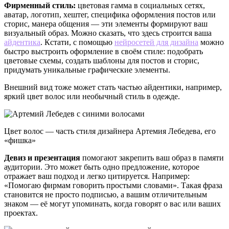
Фирменный стиль:
цветовая гамма в социальных сетях,
аватар, логотип, хештег, специфика оформления постов или
сторис, манера общения — эти элементы формируют ваш
визуальный образ. Можно сказать, что здесь строится ваша
айдентика
. Кстати, с помощью
нейросетей для дизайна
можно
быстро выстроить оформление в своём стиле: подобрать
цветовые схемы, создать шаблоны для постов и сторис,
придумать уникальные графические элементы.
Внешний вид тоже может стать частью айдентики, например,
яркий цвет волос или необычный стиль в одежде.
Цвет волос — часть стиля дизайнера Артемия Лебедева, его
«фишка»
Девиз и презентация
помогают закрепить ваш образ в памяти
аудитории. Это может быть одно предложение, которое
отражает ваш подход и легко цитируется. Например:
«Помогаю фирмам говорить простыми словами». Такая фраза
становится не просто подписью, а вашим отличительным
знаком — её могут упоминать, когда говорят о вас или ваших
проектах.