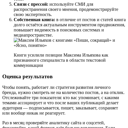
Связи с прессой:
используйте СМИ для
распространения своего мнения, продемонстрируйте
свою экспертность.
Собственная книга:
в отличие от постов и статей книга
долго остаётся актуальным инструментом продвижения,
повышает видимость в поисковых системах и
медиапространстве.
Книги усилили позиции Максима Ильяхова как
признанного специалиста в области текстовой
коммуникации
Оценка результатов
Чтобы понять, работает ли стратегия развития личного
бренда, нужно смотреть не на количество постов, а на отклик.
Отслеживайте три показателя: кто вас упоминает, с какими
темами ассоциирует и что после ваших публикаций делает
аудитория — подписывается, пишет, заказывает, сохраняет
или вообще никак не реагирует.
Раз в месяц проверяйте аналитику сайта и соцсетей,
фиксируйте, какой формат даёт больше вовлечения. Если