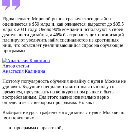
Figma вещает: Мировой рынок графического дизайна
оценивается в $59 млрд и, как ожидается, вырастет до $85,5
млрд к 2031 году. Около 90% компаний используют в своей
деятельности дизайны, а 46% быстрорастущих организаций
планируют увеличить найм специалистов из креативных
ниш, что объясняет увеличивающийся спрос на обучающие
программы.
Автор статьи
Анастасия Калинина
Поэтому популярность обучения дизайну с нуля в Москве не
удивляет. Будущие специалисты хотят шагать в ногу со
временем, преуспевать на конкурентном рынке и быть
востребованным. Для этого важно изначально верно
определиться с выбором программы. Но как?
Выбирайте курсы графического дизайна с нуля в Москве по
пяти критериям:
программа с практикой,