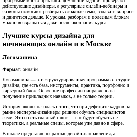
программе много практики: домашние задания проверяют
действующие дизайнеры, а регулярные онлайн-вебинары и
созвоны помогают разбирать сложные темы, задавать вопросы
и двигаться дальше. К урокам, разборам и полезным блокам
можно возвращаться даже после окончания курса.
Лучшие курсы дизайна для
начинающих онлайн и в Москве
Логомашина
Формат
: онлайн
Логомашина — это структурированная программа от студии
дизайна, где есть база, инструменты, практика, портфолио и
карьерный блок. Освоение профессии направлено на
получение прикладных навыков, а не только теории.
История школы началась с того, что при дефиците кадров на
рынке эксперты-дизайнеры решили обучать специалистов
сами. Это и есть главный плюс — вас будут обучать не
теоретики, а реальные спецы, которые уже давно в сфере.
В школе представлены разные дизайн-направления, а