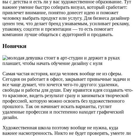
вы с детства и есть ли у вас художественное образование. Тут
важнее умение быстро собирать визуал, который сработает:
привлечет внимание, понятно донесет идею и поможет
человеку выбрать продукт или услугу. Для бизнеса дизайнер
ценен тем, что делает бренд узнаваемым, усиливает рекламу,
упаковку, соцсети и презентации — то есть помогает
компании лучше общаться с аудиторией и продавать.
Новички
Самая частая история, когда человек вообще не из сферы.
Сегодня он работает в офисе, закрывает привычные задачи и
все чаще думает, что хочется чего-то другого: удаленки,
свободы и работы для души. Ему нравится идея создавать что-
то красивое, видеть результат сразу и заниматься творческой
профессией, которую можно освоить без художественного
прошлого. Так он начинает искать варианты, гуглит
удаленные профессии и постепенно находит графический
дизайн.
Художественная школа поэтому вообще не нужна, куда
важнее насмотренность. Никто не будет проверять, умеете ли