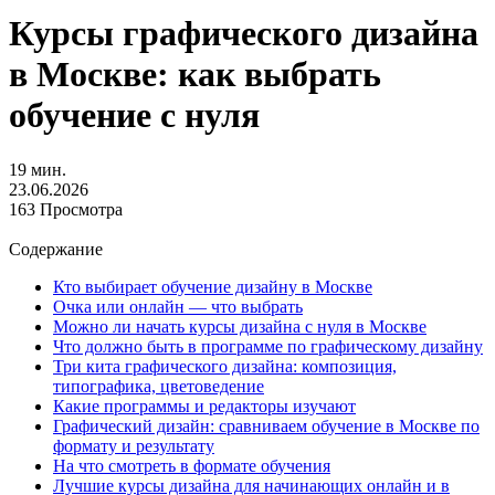
Курсы графического дизайна
в Москве: как выбрать
обучение с нуля
19 мин.
23.06.2026
163 Просмотра
Содержание
Кто выбирает обучение дизайну в Москве
Очка или онлайн — что выбрать
Можно ли начать курсы дизайна с нуля в Москве
Что должно быть в программе по графическому дизайну
Три кита графического дизайна: композиция,
типографика, цветоведение
Какие программы и редакторы изучают
Графический дизайн: сравниваем обучение в Москве по
формату и результату
На что смотреть в формате обучения
Лучшие курсы дизайна для начинающих онлайн и в