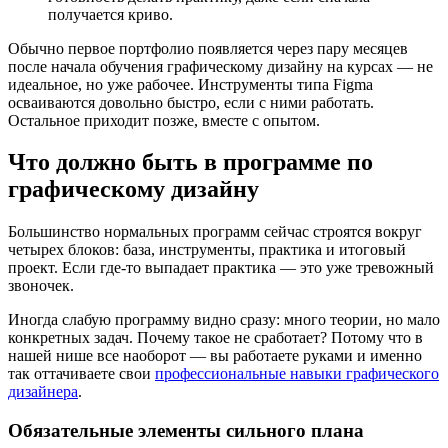
получается криво.
Обычно первое портфолио появляется через пару месяцев
после начала обучения графическому дизайну на курсах — не
идеальное, но уже рабочее. Инструменты типа Figma
осваиваются довольно быстро, если с ними работать.
Остальное приходит позже, вместе с опытом.
Что должно быть в программе по
графическому дизайну
Большинство нормальных программ сейчас строятся вокруг
четырех блоков: база, инструменты, практика и итоговый
проект. Если где-то выпадает практика — это уже тревожный
звоночек.
Иногда слабую программу видно сразу: много теории, но мало
конкретных задач. Почему такое не сработает? Потому что в
нашей нише все наоборот — вы работаете руками и именно
так оттачиваете свои
профессиональные навыки графического
дизайнера
.
Обязательные элементы сильного плана