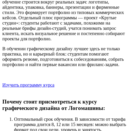
обучение строится вокруг реальных задач: логотипы,
айдентика, упаковка, баннеры, презентации и фирменные
стили. Это формирует портфолио из типовых коммерческих
кейсов. Отдельный плюс программы — проект «Крутые
студии»: студенты работают с задачами, похожими на
реальные брифы дизайн-студий, учатся понимать запрос
клиента, искать визуальное решение и постепенно собирают
проекты для портфолио.
В обучении графическому дизайну лучшее здесь не только
практика, но и карьерный блок: студентам помогают
оформить резюме, подготовиться к собеседованиям, собрать
портфолио и найти первые вакансии или фриланс-задачи.
Онлайн-курс: «Профессия графический дизайнер»
Освойте дизайн с наставником и реальными задачами
Изучить программу курса
Почему стоит присмотреться к курсу
графического дизайна от Логомашины:
Оптимальный срок обучения. В зависимости от тарифа
программа длится 8, 12 или 15 месяцев: можно выбрать
формат под свои цели, уровень и занятость.