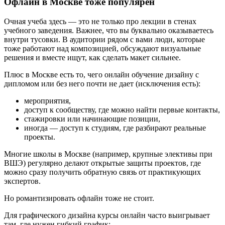
Офлайн в Москве тоже популярен
Очная учеба здесь — это не только про лекции в стенах
учебного заведения. Важнее, что вы буквально оказываетесь
внутри тусовки. В аудитории рядом с вами люди, которые
тоже работают над композицией, обсуждают визуальные
решения и вместе ищут, как сделать макет сильнее.
Плюс в Москве есть то, чего онлайн обучение дизайну с
дипломом или без него почти не дает (исключения есть):
мероприятия,
доступ к сообществу, где можно найти первые контакты,
стажировки или начинающие позиции,
иногда — доступ к студиям, где разбирают реальные
проекты.
Многие школы в Москве (например, крупные элективы при
ВШЭ) регулярно делают открытые защиты проектов, где
можно сразу получить обратную связь от практикующих
экспертов.
Но романтизировать офлайн тоже не стоит.
Для графического дизайна курсы онлайн часто выигрывает
там, где нужен гибкий график: