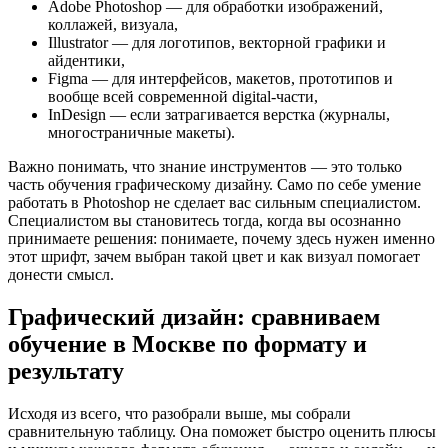
Adobe Photoshop — для обработки изображений,
коллажей, визуала,
Illustrator — для логотипов, векторной графики и
айдентики,
Figma — для интерфейсов, макетов, прототипов и
вообще всей современной digital-части,
InDesign — если затрагивается верстка (журналы,
многостраничные макеты).
Важно понимать, что знание инструментов — это только
часть обучения графическому дизайну. Само по себе умение
работать в Photoshop не сделает вас сильным специалистом.
Специалистом вы становитесь тогда, когда вы осознанно
принимаете решения: понимаете, почему здесь нужен именно
этот шрифт, зачем выбран такой цвет и как визуал помогает
донести смысл.
Графический дизайн: сравниваем
обучение в Москве по формату и
результату
Исходя из всего, что разобрали выше, мы собрали
сравнительную таблицу. Она поможет быстро оценить плюсы