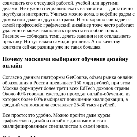
совмещать его с текущей работой, учебой или другими
делами. Не нужно специально ехать на занятия — достаточно
ноутбука и интернета. Учиться можно дома, в кофейне рядом с
домом или даже из другой страны. И это хорошо совпадает с
самой профессией: графический дизайнер тоже часто работает
удаленно и может выполнять проекты из любой точки.
Главное — соблюдать темп, делать задания и не откладывать
практику. Но тут важна самодисциплина. А по качеству
контента сейчас разница уже не такая большая.
Почему москвичи выбирают обучение дизайну
онлайн
Согласно данным платформы GetCourse, объем рынка онлайн-
образования в России превышает 150 млрд рублей, при этом
Москва формирует более трети всех EdTech-доходов страны.
Около 40% горожан ежегодно проходят онлайн-обучение, из
которых более 60% выбирают повышение квалификации, а
средний чек москвича составляет 25-30 тысяч рублей.
Все просто: это удобно. Можно пройти даже курсы
графического дизайна онлайн с дипломом и стать
квалифицированным специалистом в своей нише.