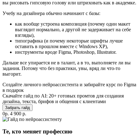
вы рисовать гипсовую голову или штриховать как в академке.
Учебу на дизайнера обычно начинают с базы:
как вообще устроена композиция (почему один макет
выглядит нормально, а другой не задерживает на себе
взгляды),
типографика (и почему некоторые шрифты лучше
оставить в прошлом вместе с Windows XP),
инструменты вроде Figma, Photoshop, Illustrator.
Дальше все упирается не в талант, а в то, выполняете ли вы
задания. Потому что без практики, увы, вряд ли что-то
выгорит.
Cоздайте личного нейроассистента и забирайте курс по Figma
в подарок
Скачайте гайд по AI: 20+ готовых промтов для создания
дизайна, текста, брифов и общения с клиентами
Забрать гайд
0р.
4 900 р.
Те, кто меняет профессию