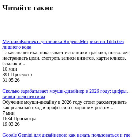
Читайте также
Тильда
МетрикаКоннект: установка Яндекс.Метрики на Tilda без
лишнего кода
Такая аналитика: показывает источники трафика, позволяет
настраивать цели, смотреть записи визитов, карты кликов,
ссылок и...
10 мин
391 Просмотр
31.05.26
Сколько зарабатывает моушн-дизайнер в 2026 году: цифры,
вилки, перспективы
Обучение моушн-дизайну в 2026 году стоит рассматривать
как реальный вход в профессию с хорошим ростом...
7 мин
1634 Просмотра
19.03.26
Google Gemini для дизайнеров: как начать пользоваться и где