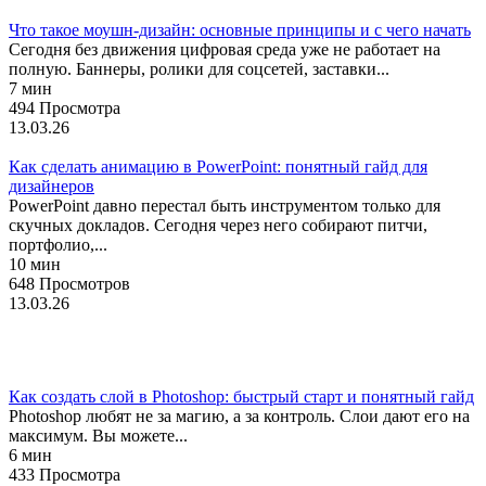
Что такое моушн-дизайн: основные принципы и с чего начать
Сегодня без движения цифровая среда уже не работает на
полную. Баннеры, ролики для соцсетей, заставки...
7 мин
494 Просмотра
13.03.26
Как сделать анимацию в PowerPoint: понятный гайд для
дизайнеров
PowerPoint давно перестал быть инструментом только для
скучных докладов. Сегодня через него собирают питчи,
портфолио,...
10 мин
648 Просмотров
13.03.26
Фотошоп
Как создать слой в Photoshop: быстрый старт и понятный гайд
Photoshop любят не за магию, а за контроль. Слои дают его на
максимум. Вы можете...
6 мин
433 Просмотра