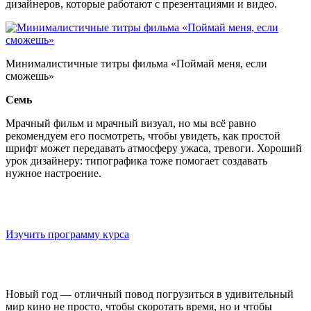
дизайнеров, которые работают с презентациями и видео.
Минималистичные титры фильма «Поймай меня, если
сможешь»
Семь
Мрачный фильм и мрачный визуал, но мы всё равно
рекомендуем его посмотреть, чтобы увидеть, как простой
шрифт может передавать атмосферу ужаса, тревоги. Хороший
урок дизайнеру: типографика тоже помогает создавать
нужное настроение.
Онлайн-курс «Профессия digital-дизайнер»
Если хотите научиться разбираться в визуале, то приходите в
онлайн-школу «Логомашина»
Изучить программу курса
Новый год — отличный повод погрузиться в удивительный
мир кино не просто, чтобы скоротать время, но и чтобы