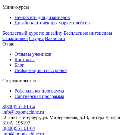
Мини-курсы
Нейросети для дизайнеров
Дизайн карточек для маркетплейсов
Бесплатный курс по дизайну
Бесплатные интенсивы
Стажировка
Студия
Вакансии
О нас
Отзывы учеников
Контакты
Блог
Информация о рассрочке
Сотрудничество
Реферальная программа
Партнерская программа
8(800)551-61-64
info@logomachine.ru
г.Санкт-Петербург, ул. Минеральная, д.13, литера Ч, офис
310А, 195197
8(800)551-61-64
info@logomachine.ru