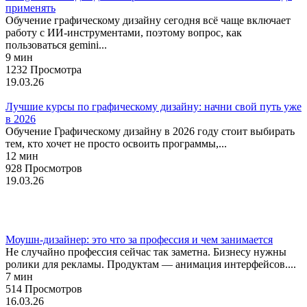
применять
Обучение графическому дизайну сегодня всё чаще включает
работу с ИИ-инструментами, поэтому вопрос, как
пользоваться gemini...
9 мин
1232 Просмотра
19.03.26
Лучшие курсы по графическому дизайну: начни свой путь уже
в 2026
Обучение Графическому дизайну в 2026 году стоит выбирать
тем, кто хочет не просто освоить программы,...
12 мин
928 Просмотров
19.03.26
Профессии
Моушн-дизайнер: это что за профессия и чем занимается
Не случайно профессия сейчас так заметна. Бизнесу нужны
ролики для рекламы. Продуктам — анимация интерфейсов....
7 мин
514 Просмотров
16.03.26