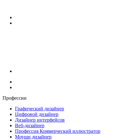
Профессии
Графический дизайнер
Цифровой дизайнер
Дизайнер интерфейсов
Веб-дизайнер
Профессия Коммерческий иллюстратор
Моушн дизайнер