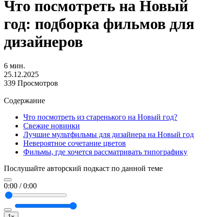
Что посмотреть на Новый
год: подборка фильмов для
дизайнеров
6 мин.
25.12.2025
339 Просмотров
Содержание
Что посмотреть из старенького на Новый год?
Свежие новинки
Лучшие мультфильмы для дизайнера на Новый год
Невероятное сочетание цветов
Фильмы, где хочется рассматривать типографику
Послушайте авторский подкаст по данной теме
0:00
/
0:00
1x