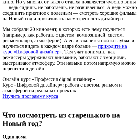
кино. Но у многих от такого отдыха появляется чувство вины
— ведь сидишь, не работаешь, не развиваешься. А ведь можно
соединить приятное с полезным — смотреть хорошие фильмы
на Новый год и прокачивать насмотренность дизайнера.
Мы собрали 20 кинолент, в которых есть чему поучиться
(например, как работать с цветом, композицией, светом,
ритмом кадра, атмосферой). А если захочется пойти глубже и
научиться видеть в каждом кадре больше —
приходите на
курс «Цифровой дизайнер»
. Там учат понимать, как
режиссёры удерживают внимание, работают с эмоциями,
выстраивают атмосферу. Эти навыки потом напрямую можно
перенести в дизайн.
Онлайн-курс «Профессия digital-дизайнер»
Курс «Цифровой дизайнер»: работа с цветом, ритмом и
атмосферой на реальных проектах
Изучить программу курса
Что посмотреть из старенького на
Новый год?
Один дома