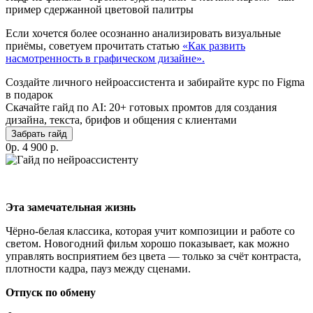
пример сдержанной цветовой палитры
Если хочется более осознанно анализировать визуальные
приёмы, советуем прочитать статью
«Как развить
насмотренность в графическом дизайне».
Cоздайте личного нейроассистента и забирайте курс по Figma
в подарок
Скачайте гайд по AI: 20+ готовых промтов для создания
дизайна, текста, брифов и общения с клиентами
Забрать гайд
0р.
4 900 р.
Эта замечательная жизнь
Чёрно-белая классика, которая учит композиции и работе со
светом. Новогодний фильм хорошо показывает, как можно
управлять восприятием без цвета — только за счёт контраста,
плотности кадра, пауз между сценами.
Отпуск по обмену