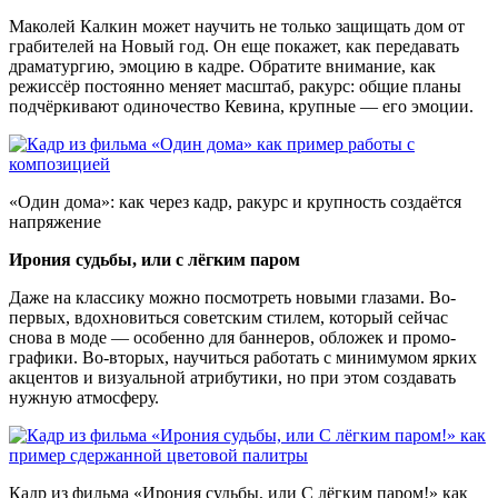
Маколей Калкин может научить не только защищать дом от
грабителей на Новый год. Он еще покажет, как передавать
драматургию, эмоцию в кадре. Обратите внимание, как
режиссёр постоянно меняет масштаб, ракурс: общие планы
подчёркивают одиночество Кевина, крупные — его эмоции.
«Один дома»: как через кадр, ракурс и крупность создаётся
напряжение
Ирония судьбы, или с лёгким паром
Даже на классику можно посмотреть новыми глазами. Во-
первых, вдохновиться советским стилем, который сейчас
снова в моде — особенно для баннеров, обложек и промо-
графики. Во-вторых, научиться работать с минимумом ярких
акцентов и визуальной атрибутики, но при этом создавать
нужную атмосферу.
Кадр из фильма «Ирония судьбы, или С лёгким паром!» как