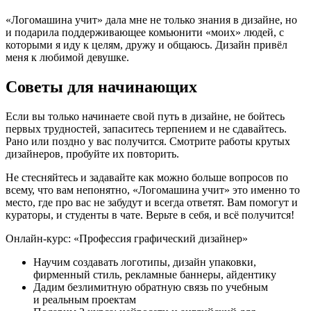
«Логомашина учит» дала мне не только знания в дизайне, но
и подарила поддерживающее комьюнити «моих» людей, с
которыми я иду к целям, дружу и общаюсь. Дизайн привёл
меня к любимой девушке.
Советы для начинающих
Если вы только начинаете свой путь в дизайне, не бойтесь
первых трудностей, запаситесь терпением и не сдавайтесь.
Рано или поздно у вас получится. Смотрите работы крутых
дизайнеров, пробуйте их повторить.
Не стесняйтесь и задавайте как можно больше вопросов по
всему, что вам непонятно, «Логомашина учит» это именно то
место, где про вас не забудут и всегда ответят. Вам помогут и
кураторы, и студенты в чате. Верьте в себя, и всё получится!
Онлайн-курс: «Профессия графический дизайнер»
Научим создавать логотипы, дизайн упаковки,
фирменный стиль, рекламные баннеры, айдентику
Дадим безлимитную обратную связь по учебным
и реальным проектам