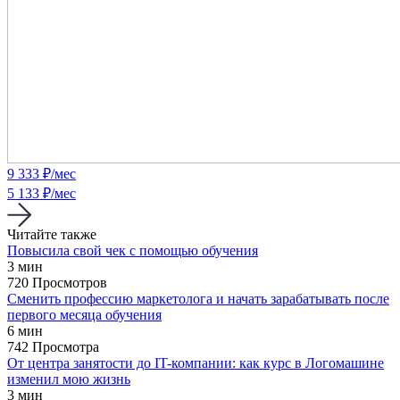
9 333
₽/мес
5 133 ₽/мес
Читайте также
Повысила свой чек с помощью обучения
3 мин
720 Просмотров
Cменить профессию маркетолога и начать зарабатывать после
первого месяца обучения
6 мин
742 Просмотра
От центра занятости до IT-компании: как курс в Логомашине
изменил мою жизнь
3 мин