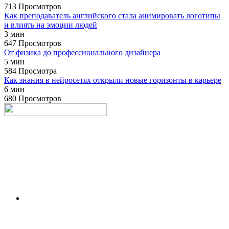
713 Просмотров
Как преподаватель английского стала анимировать логотипы
и влиять на эмоции людей
3 мин
647 Просмотров
От физика до профессионального дизайнера
5 мин
584 Просмотра
Как знания в нейросетях открыли новые горизонты в карьере
6 мин
680 Просмотров