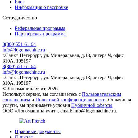
Блог
Информация о рассрочке
Сотрудничество
Реферальная программа
Партнерская программа
8(800)551-61-64
info@logomachine.ru
г.Санкт-Петербург, ул. Минеральная, д.13, литера Ч, офис
310А, 195197
8(800)551-61-64
info@logomachine.ru
г.Санкт-Петербург, ул. Минеральная, д.13, литера Ч, офис
310А, 195197
© Логомашина учит, 2026
Используя сервис, вы соглашаетесь с
Пользовательским
соглашением
и
Политикой конфиденциальности
. Оплачивая
услуги, вы принимаете условия
Публичной оферты
ООО «Логомашина учит», email: info@logomachine.ru.
Правовые документы
О школе