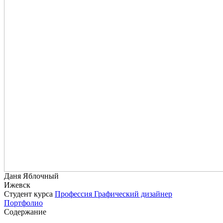
Даня Яблочный
Ижевск
Студент курса
Профессия Графический дизайнер
Портфолио
Содержание