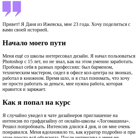
Привет! Я Даня из Ижевска, мне 23 года. Хочу поделиться с
вами своей историей.
Начало моего пути
Меня ещё со школы интересовал дизайн. Я начал пользоваться
Photoshop с 15 лет, но не знал, как на этом умении заработать.
Пробовал себя в разных профессиях: был барменом,
техническим мастером, сидел в офисе кол-центра на звонках,
работал в книжном. Время шло, и я стал понимать, что хочу
не просто работать за деньги, мне нужна работа, которая
нравится и заряжает.
Как я попал на курс
Я случайно увидел в чате дизайнеров приглашение на
интенсив по графдизайну от онлайн-школы «Логомашина».
Решил попробовать. Интенсив длился 4 дня, и он мне очень
понравился. Меня вдохновило то, как куратор подробно и при
этом просто всё объясняла. После интенсива у меня не