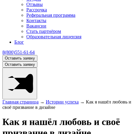
Отзывы
Рассрочка
Реферальная программа
Контакты
Вакансии
Стать партнёром
Образовательная лицензия
Блог
8(800)551-61-64
Оставить заявку
Оставить заявку
Главная страница
→
Истории успеха
→
Как я нашёл любовь и
своё призвание в дизайне
Как я нашёл любовь и своё
призвание в дизайне