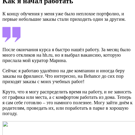
Как я начал работать
К концу обучения у меня уже было неплохое портфолио, и
первые небольшие заказы стали приходить один за другим.
После окончания курса я быстро нашёл работу. За месяц было
много откликов на hh.ru, но я выбрал вакансию, которую
прислала мой куратор Марина.
Сейчас я работаю удалённо на две компании и иногда беру
заказы на фрилансе. Что интересно, на Behance до сих пор
приходят заказы с моих учебных работ!
Круто, что я могу распределить время на работу, и не зависеть
от графика или места, а с комфортом работать из дома. Теперь
я сам себе готовлю – это намного полезнее. Могу зайти днём к
родителям, проведать их, или поработать в парке в хорошую
погоду.