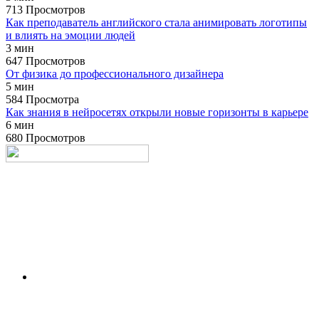
713 Просмотров
Как преподаватель английского стала анимировать логотипы
и влиять на эмоции людей
3 мин
647 Просмотров
От физика до профессионального дизайнера
5 мин
584 Просмотра
Как знания в нейросетях открыли новые горизонты в карьере
6 мин
680 Просмотров