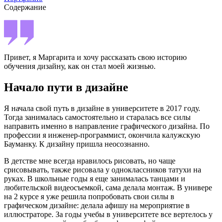
Содержание
Привет, я Маргарита и хочу рассказать свою историю
обучения дизайну, как он стал моей жизнью.
Начало пути в дизайне
Я начала свой путь в дизайне в университете в 2017 году.
Тогда занималась самостоятельно и старалась все силы
направить именно в направление графического дизайна. По
профессии я инженер-программист, окончила калужскую
Бауманку. К дизайну пришла неосознанно.
В детстве мне всегда нравилось рисовать, но чаще
срисовывать, также рисовала у одноклассников татухи на
руках. В школьные годы я еще занималась танцами и
любительской видеосъемкой, сама делала монтаж. В универе
на 2 курсе я уже решила попробовать свои силы в
графическом дизайне: делала афишу на мероприятие в
иллюстраторе. За годы учебы в университете все вертелось у