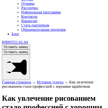
Отзывы
Рассрочка
Реферальная программа
Контакты
Вакансии
Стать партнёром
Образовательная лицензия
Блог
8(800)551-61-64
Оставить заявку
Оставить заявку
Главная страница
→
Истории успеха
→
Как увлечение
рисованием стало профессией с хорошим заработком
Как увлечение рисованием
стало профессией с хорошим