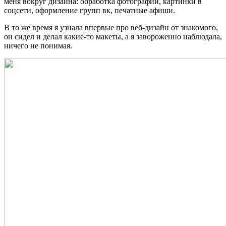
меня вокруг дизайна: обработка фотографий, картинки в
соцсети, оформление групп вк, печатные афиши.
В то же время я узнала впервые про веб-дизайн от знакомого,
он сидел и делал какие-то макеты, а я завороженно наблюдала,
ничего не понимая.