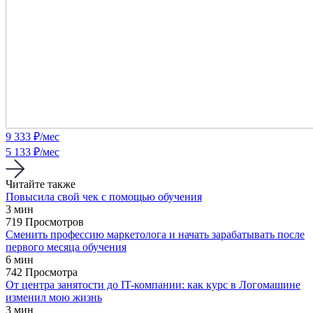
9 333
₽/мес
5 133 ₽/мес
Читайте также
Повысила свой чек с помощью обучения
3 мин
719 Просмотров
Cменить профессию маркетолога и начать зарабатывать после
первого месяца обучения
6 мин
742 Просмотра
От центра занятости до IT-компании: как курс в Логомашине
изменил мою жизнь
3 мин