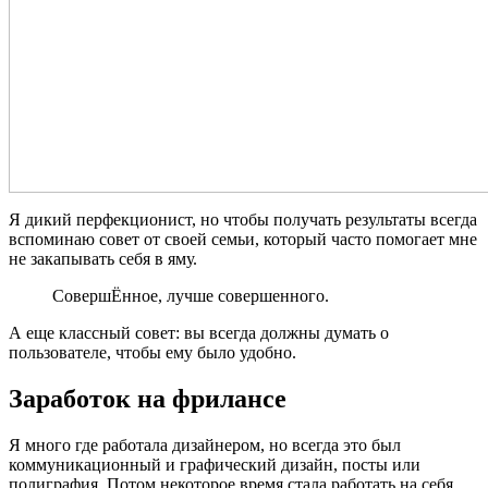
Я дикий перфекционист, но чтобы получать результаты всегда
вспоминаю совет от своей семьи, который часто помогает мне
не закапывать себя в яму.
СовершЁнное, лучше совершенного.
А еще классный совет: вы всегда должны думать о
пользователе, чтобы ему было удобно.
Заработок на фрилансе
Я много где работала дизайнером, но всегда это был
коммуникационный и графический дизайн, посты или
полиграфия. Потом некоторое время стала работать на себя