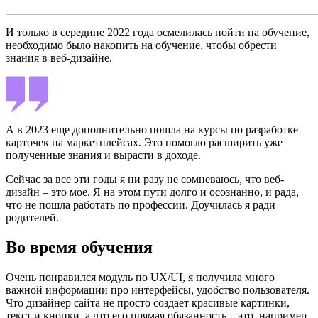
И только в середине 2022 года осмелилась пойти на обучение,
необходимо было накопить на обучение, чтобы обрести
знания в веб-дизайне.
А в 2023 еще дополнительно пошла на курсы по разработке
карточек на маркетплейсах. Это помогло расширить уже
полученные знания и вырасти в доходе.
Сейчас за все эти годы я ни разу не сомневаюсь, что веб-
дизайн – это мое. Я на этом пути долго и осознанно, и рада,
что не пошла работать по профессии. Доучилась я ради
родителей.
Во время обучения
Очень понравился модуль по UX/UI, я получила много
важной информации про интерфейсы, удобство пользователя.
Что дизайнер сайта не просто создает красивые картинки,
текст и кнопки, а что его прямая обязанность – это, например,