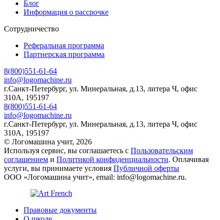
Блог
Информация о рассрочке
Сотрудничество
Реферальная программа
Партнерская программа
8(800)551-61-64
info@logomachine.ru
г.Санкт-Петербург, ул. Минеральная, д.13, литера Ч, офис
310А, 195197
8(800)551-61-64
info@logomachine.ru
г.Санкт-Петербург, ул. Минеральная, д.13, литера Ч, офис
310А, 195197
© Логомашина учит, 2026
Используя сервис, вы соглашаетесь с
Пользовательским
соглашением
и
Политикой конфиденциальности
. Оплачивая
услуги, вы принимаете условия
Публичной оферты
ООО «Логомашина учит», email: info@logomachine.ru.
Правовые документы
О школе