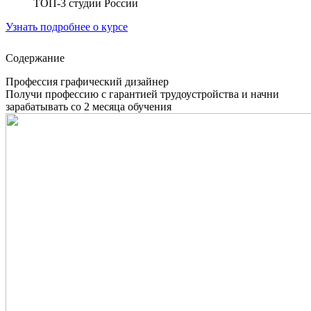
ТОП-3 студии России
Узнать подробнее о курсе
Содержание
Профессия графический дизайнер
Получи профессию с гарантией трудоустройства и начни
зарабатывать со 2 месяца обучения