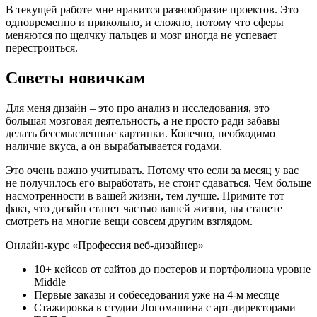
В текущей работе мне нравится разнообразие проектов. Это
одновременно и прикольно, и сложно, потому что сферы
меняются по щелчку пальцев и мозг иногда не успевает
перестроиться.
Советы новичкам
Для меня дизайн – это про анализ и исследования, это
большая мозговая деятельность, а не просто ради забавы
делать бессмысленные картинки. Конечно, необходимо
наличие вкуса, а он вырабатывается годами.
Это очень важно учитывать. Потому что если за месяц у вас
не получилось его выработать, не стоит сдаваться. Чем больше
насмотренности в вашей жизни, тем лучше. Примите тот
факт, что дизайн станет частью вашей жизни, вы станете
смотреть на многие вещи совсем другим взглядом.
Онлайн-курс «Профессия веб-дизайнер»
10+ кейсов от сайтов до постеров и портфолиона уровне
Middle
Первые заказы и собеседования уже на 4-м месяце
Стажировка в студии Логомашина с арт-директорами