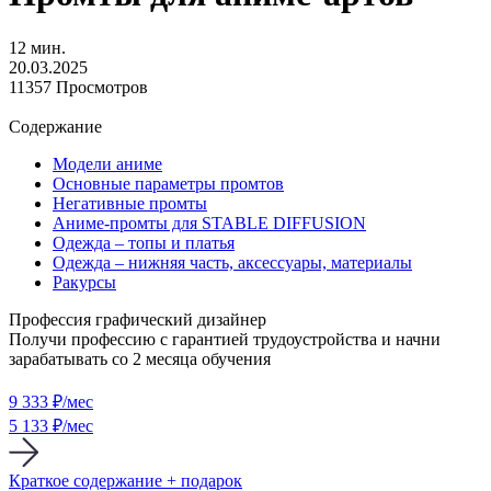
12 мин.
20.03.2025
11357 Просмотров
Содержание
Модели аниме
Основные параметры промтов
Негативные промты
Аниме-промты для STABLE DIFFUSION
Одежда – топы и платья
Одежда – нижняя часть, аксессуары, материалы
Ракурсы
Профессия графический дизайнер
Получи профессию с гарантией трудоустройства и начни
зарабатывать со 2 месяца обучения
9 333
₽/мес
5 133 ₽/мес
Краткое содержание + подарок