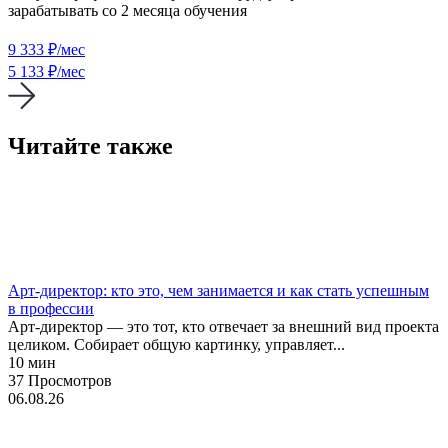
зарабатывать со 2 месяца обучения
9 333
₽/мес
5 133 ₽/мес
Читайте также
Карьера
Профессии
Арт-директор: кто это, чем занимается и как стать успешным
в профессии
Арт-директор — это тот, кто отвечает за внешний вид проекта
целиком. Собирает общую картинку, управляет...
10 мин
37 Просмотров
06.08.26