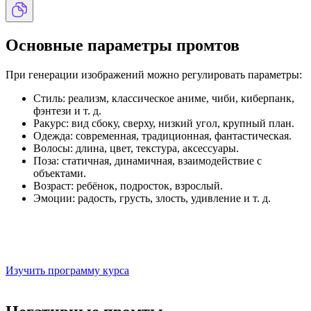
Основные параметры промтов
При генерации изображений можно регулировать параметры:
Стиль: реализм, классическое аниме, чиби, киберпанк,
фэнтези и т. д.
Ракурс: вид сбоку, сверху, низкий угол, крупный план.
Одежда: современная, традиционная, фантастическая.
Волосы: длина, цвет, текстура, аксессуары.
Поза: статичная, динамичная, взаимодействие с
объектами.
Возраст: ребёнок, подросток, взрослый.
Эмоции: радость, грусть, злость, удивление и т. д.
Онлайн-курс: Графический дизайн
Обучаем дизайну с гарантией трудоустройства
Изучить программу курса