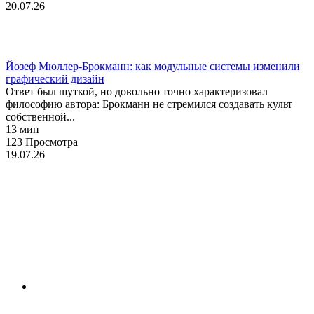
20.07.26
История
Йозеф Мюллер-Брокманн: как модульные системы изменили
графический дизайн
Ответ был шуткой, но довольно точно характеризовал
философию автора: Брокманн не стремился создавать культ
собственной...
13 мин
123 Просмотра
19.07.26