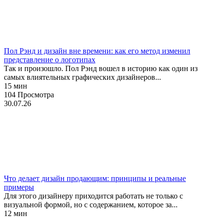
Брендинг
Графический дизайн
История
Пол Рэнд и дизайн вне времени: как его метод изменил
представление о логотипах
Так и произошло. Пол Рэнд вошел в историю как один из
самых влиятельных графических дизайнеров...
15 мин
104 Просмотра
30.07.26
Брендинг
Графический дизайн
Стили
Что делает дизайн продающим: принципы и реальные
примеры
Для этого дизайнеру приходится работать не только с
визуальной формой, но с содержанием, которое за...
12 мин