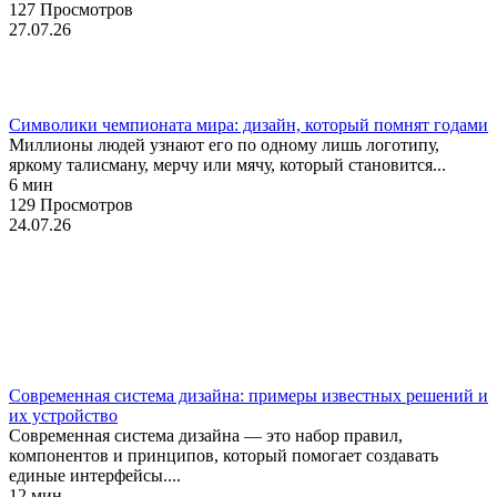
127 Просмотров
27.07.26
Мерч
Символики чемпионата мира: дизайн, который помнят годами
Миллионы людей узнают его по одному лишь логотипу,
яркому талисману, мерчу или мячу, который становится...
6 мин
129 Просмотров
24.07.26
UX/UI-дизайн
Веб-дизайн
Руководство
Современная система дизайна: примеры известных решений и
их устройство
Современная система дизайна — это набор правил,
компонентов и принципов, который помогает создавать
единые интерфейсы....
12 мин