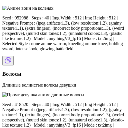
Seed : 952988 | Steps : 40 | Img Width : 512 | Img Height : 512 |
Negative Prompt : (jpeg artifacts:1.3), (low resolution:1.2), (grainy
texture:1.1), (extra fingers), (incorrect body proportions:1.3), (weird
perspective), (muted skin tones:1.2), (unnatural colors:1.3), (plastic-
like texture:1.2) | Model : anythingV3_fp16 | Mode : txt2img |
Selected Style : none anime warrior, kneeling on one knee, holding
sword, intense look, glowing battlefield
Волосы
Длинные волнистые волосы девушки
Seed : 418520 | Steps : 40 | Img Width : 512 | Img Height : 512 |
Negative Prompt : (jpeg artifacts:1.3), (low resolution:1.2), (grainy
texture:1.1), (extra fingers), (incorrect body proportions:1.3), (weird
perspective), (muted skin tones:1.2), (unnatural colors:1.3), (plastic-
like texture:1.2) | Model : anythingV3_fp16 | Mode : txt2img |