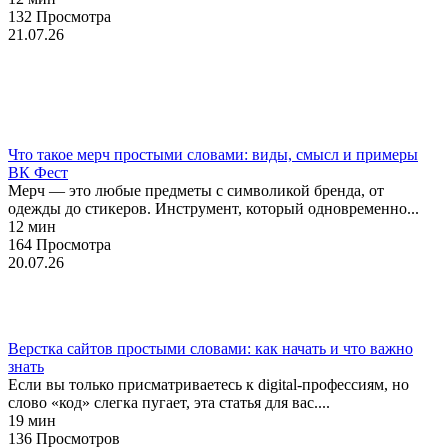
132 Просмотра
21.07.26
Брендинг
Мерч
Что такое мерч простыми словами: виды, смысл и примеры
ВК Фест
Мерч — это любые предметы с символикой бренда, от
одежды до стикеров. Инструмент, который одновременно...
12 мин
164 Просмотра
20.07.26
Веб-дизайн
Верстка сайтов простыми словами: как начать и что важно
знать
Если вы только присматриваетесь к digital-профессиям, но
слово «код» слегка пугает, эта статья для вас....
19 мин
136 Просмотров