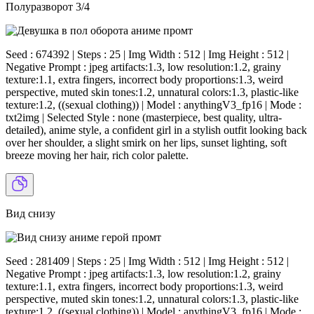
Полуразворот 3/4
Seed : 674392 | Steps : 25 | Img Width : 512 | Img Height : 512 |
Negative Prompt : jpeg artifacts:1.3, low resolution:1.2, grainy
texture:1.1, extra fingers, incorrect body proportions:1.3, weird
perspective, muted skin tones:1.2, unnatural colors:1.3, plastic-like
texture:1.2, ((sexual clothing)) | Model : anythingV3_fp16 | Mode :
txt2img | Selected Style : none (masterpiece, best quality, ultra-
detailed), anime style, a confident girl in a stylish outfit looking back
over her shoulder, a slight smirk on her lips, sunset lighting, soft
breeze moving her hair, rich color palette.
Вид снизу
Seed : 281409 | Steps : 25 | Img Width : 512 | Img Height : 512 |
Negative Prompt : jpeg artifacts:1.3, low resolution:1.2, grainy
texture:1.1, extra fingers, incorrect body proportions:1.3, weird
perspective, muted skin tones:1.2, unnatural colors:1.3, plastic-like
texture:1.2, ((sexual clothing)) | Model : anythingV3_fp16 | Mode :