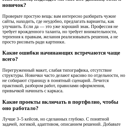
новичок?
Проверьте простую вещь: вам интересно разбирать чужие
сайты, находить, где неудобно, предлагать варианты, как
улучшить. Если да — это уже хороший знак. Профессия не
требует врожденного таланта, но требует внимательности,
терпения к правкам, желания реализовывать решения, а не
просто рисовать ради картинки.
Какие ошибки начинающих встречаются чаще
всего?
Перегруженный макет, слабая типографика, отсутствие
структуры. Новички часто делают красиво по отдельности, но
не собирают страницу в понятный сценарий. Лечится
практикой, разбором работ, правилами оформления,
привычкой начинать с каркаса.
Какие проекты включать в портфолио, чтобы
оно работало?
Лучше 3–5 кейсов, но сделанных глубоко. С понятной
задачей, логикой, адаптивом, описанием решений. Добавьте