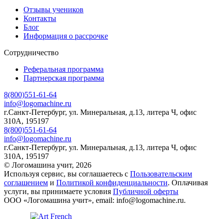
Отзывы учеников
Контакты
Блог
Информация о рассрочке
Сотрудничество
Реферальная программа
Партнерская программа
8(800)551-61-64
info@logomachine.ru
г.Санкт-Петербург, ул. Минеральная, д.13, литера Ч, офис
310А, 195197
8(800)551-61-64
info@logomachine.ru
г.Санкт-Петербург, ул. Минеральная, д.13, литера Ч, офис
310А, 195197
© Логомашина учит, 2026
Используя сервис, вы соглашаетесь с
Пользовательским
соглашением
и
Политикой конфиденциальности
. Оплачивая
услуги, вы принимаете условия
Публичной оферты
ООО «Логомашина учит», email: info@logomachine.ru.