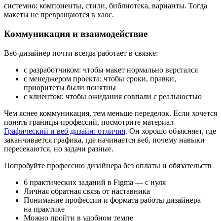
системно: компоненты, стили, библиотека, варианты. Тогда
макеты не превращаются в хаос.
Коммуникация и взаимодействие
Веб-дизайнер почти всегда работает в связке:
с разработчиком: чтобы макет нормально верстался
с менеджером проекта: чтобы сроки, правки,
приоритеты были понятны
с клиентом: чтобы ожидания совпали с реальностью
Чем яснее коммуникация, тем меньше переделок. Если хочется
понять границы профессий, посмотрите материал
Графический и веб дизайн: отличия
. Он хорошо объясняет, где
заканчивается графика, где начинается веб, почему навыки
пересекаются, но задачи разные.
Попробуйте профессию дизайнера без оплаты и обязательств
6 практических заданий в Figma — с нуля
Личная обратная связь от наставника
Понимание профессии и формата работы дизайнера
на практике
Можно пройти в удобном темпе