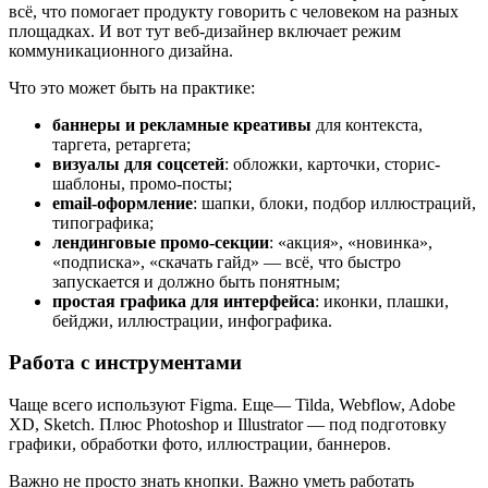
всё, что помогает продукту говорить с человеком на разных
площадках. И вот тут веб-дизайнер включает режим
коммуникационного дизайна.
Что это может быть на практике:
баннеры и рекламные креативы
для контекста,
таргета, ретаргета;
визуалы для соцсетей
: обложки, карточки, сторис-
шаблоны, промо-посты;
email-оформление
: шапки, блоки, подбор иллюстраций,
типографика;
лендинговые промо-секции
: «акция», «новинка»,
«подписка», «скачать гайд» — всё, что быстро
запускается и должно быть понятным;
простая графика для интерфейса
: иконки, плашки,
бейджи, иллюстрации, инфографика.
Работа с инструментами
Чаще всего используют Figma. Еще— Tilda, Webflow, Adobe
XD, Sketch. Плюс Photoshop и Illustrator — под подготовку
графики, обработки фото, иллюстрации, баннеров.
Важно не просто знать кнопки. Важно уметь работать