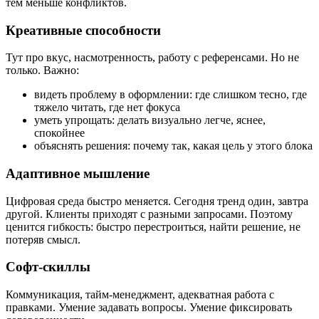
тем меньше конфликтов.
Креативные способности
Тут про вкус, насмотренность, работу с референсами. Но не
только. Важно:
видеть проблему в оформлении: где слишком тесно, где
тяжело читать, где нет фокуса
уметь упрощать: делать визуально легче, яснее,
спокойнее
объяснять решения: почему так, какая цель у этого блока
Адаптивное мышление
Цифровая среда быстро меняется. Сегодня тренд один, завтра
другой. Клиенты приходят с разными запросами. Поэтому
ценится гибкость: быстро перестроиться, найти решение, не
потеряв смысл.
Софт-скиллы
Коммуникация, тайм-менеджмент, адекватная работа с
правками. Умение задавать вопросы. Умение фиксировать