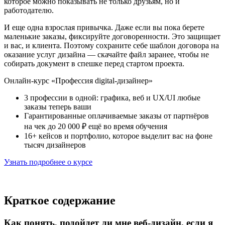
которое можно показывать не только друзьям, но и
работодателю.
И еще одна взрослая привычка. Даже если вы пока берете
маленькие заказы, фиксируйте договоренности. Это защищает
и вас, и клиента. Поэтому сохраните себе шаблон договора на
оказание услуг дизайна — скачайте файл заранее, чтобы не
собирать документ в спешке перед стартом проекта.
Онлайн-курс «Профессия digital-дизайнер»
3 профессии в одной: графика, веб и UX/UI любые
заказы теперь ваши
Гарантированные оплачиваемые заказы от партнёров
на чек до 20 000 ₽ ещё во время обучения
16+ кейсов и портфолио, которое выделит вас на фоне
тысяч дизайнеров
Узнать подробнее о курсе
Краткое содержание
Как понять, подойдет ли мне веб-дизайн, если я