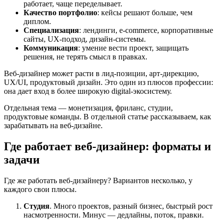
работает, чаще переделывает.
Качество портфолио
: кейсы решают больше, чем
диплом.
Специализация
: лендинги, e-commerce, корпоративные
сайты, UX-подход, дизайн-системы.
Коммуникация
: умение вести проект, защищать
решения, не терять смысл в правках.
Веб-дизайнер может расти в лид-позиции, арт-дирекцию,
UX/UI, продуктовый дизайн. Это один из плюсов профессии:
она дает вход в более широкую digital-экосистему.
Отдельная тема — монетизация, фриланс, студии,
продуктовые команды. В отдельной статье рассказываем, как
зарабатывать на веб-дизайне.
Где работает веб-дизайнер: форматы и
задачи
Где же работать веб-дизайнеру? Вариантов несколько, у
каждого свои плюсы.
Студия
. Много проектов, разный бизнес, быстрый рост
насмотренности. Минус — дедлайны, поток, правки.