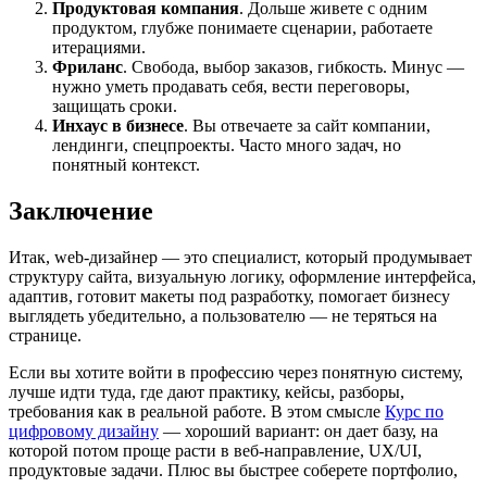
Продуктовая компания
. Дольше живете с одним
продуктом, глубже понимаете сценарии, работаете
итерациями.
Фриланс
. Свобода, выбор заказов, гибкость. Минус —
нужно уметь продавать себя, вести переговоры,
защищать сроки.
Инхаус в бизнесе
. Вы отвечаете за сайт компании,
лендинги, спецпроекты. Часто много задач, но
понятный контекст.
Заключение
Итак, web-дизайнер — это специалист, который продумывает
структуру сайта, визуальную логику, оформление интерфейса,
адаптив, готовит макеты под разработку, помогает бизнесу
выглядеть убедительно, а пользователю — не теряться на
странице.
Если вы хотите войти в профессию через понятную систему,
лучше идти туда, где дают практику, кейсы, разборы,
требования как в реальной работе. В этом смысле
Курс по
цифровому дизайну
— хороший вариант: он дает базу, на
которой потом проще расти в веб-направление, UX/UI,
продуктовые задачи. Плюс вы быстрее соберете портфолио,