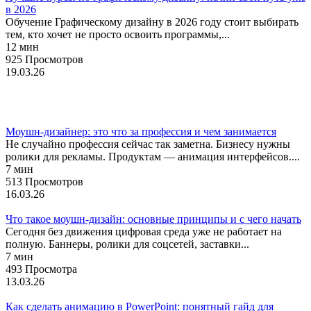
в 2026
Обучение Графическому дизайну в 2026 году стоит выбирать
тем, кто хочет не просто освоить программы,...
12 мин
925 Просмотров
19.03.26
Профессии
Моушн-дизайнер: это что за профессия и чем занимается
Не случайно профессия сейчас так заметна. Бизнесу нужны
ролики для рекламы. Продуктам — анимация интерфейсов....
7 мин
513 Просмотров
16.03.26
Что такое моушн-дизайн: основные принципы и с чего начать
Сегодня без движения цифровая среда уже не работает на
полную. Баннеры, ролики для соцсетей, заставки...
7 мин
493 Просмотра
13.03.26
Как сделать анимацию в PowerPoint: понятный гайд для