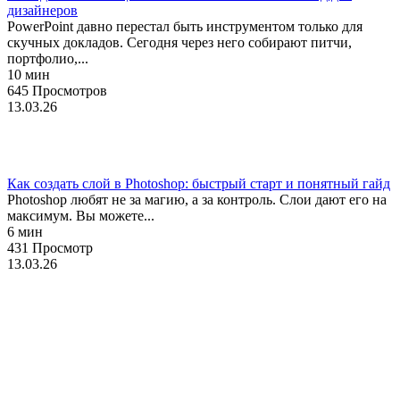
дизайнеров
PowerPoint давно перестал быть инструментом только для
скучных докладов. Сегодня через него собирают питчи,
портфолио,...
10 мин
645 Просмотров
13.03.26
Фотошоп
Как создать слой в Photoshop: быстрый старт и понятный гайд
Photoshop любят не за магию, а за контроль. Слои дают его на
максимум. Вы можете...
6 мин
431 Просмотр
13.03.26