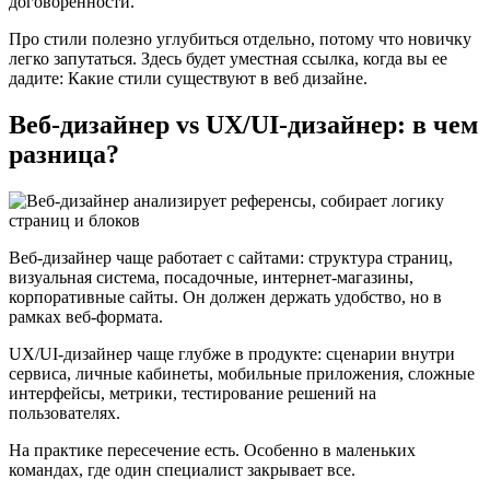
договоренности.
Про стили полезно углубиться отдельно, потому что новичку
легко запутаться. Здесь будет уместная ссылка, когда вы ее
дадите: Какие стили существуют в веб дизайне.
Веб-дизайнер vs UX/UI-дизайнер: в чем
разница?
Веб-дизайнер чаще работает с сайтами: структура страниц,
визуальная система, посадочные, интернет-магазины,
корпоративные сайты. Он должен держать удобство, но в
рамках веб-формата.
UX/UI-дизайнер чаще глубже в продукте: сценарии внутри
сервиса, личные кабинеты, мобильные приложения, сложные
интерфейсы, метрики, тестирование решений на
пользователях.
На практике пересечение есть. Особенно в маленьких
командах, где один специалист закрывает все.