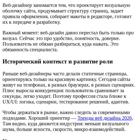
Веб-дизайнер занимается тем, что проектирует визуальную
оболочку сайта, продумывает структуру страниц, задает
правила оформления, собирает макеты в редакторе, готовит
их к передаче в разработку.
Важный момент: веб-дизайн давно перестал быть только про
визуал. Сейчас это про удобство, понятность, доверие.
Пользователь не обязан разбираться, куда нажать. Это
обязанность специалиста.
Исторический контекст и развитие роли
Раньше веб-дизайнеры часто делали статичные страницы,
ориентируясь только на красивую картинку. Сегодня сайты
живут на телефонах, в разных браузерах, в разных сценариях.
Плюс выросла конкуренция: пользователь сравнивает за
секунды, легко уходит. Поэтому профессия стала ближе к
UX/UI: логика, сценарии, тестирование решений, адаптив.
Чтобы держаться в рынке, важно следить за современными
подходами. Хороший ориентир —
Тренды веб дизайна 2026
.
Там видно, куда движется индустрия: меньше визуального
шума, больше ясности, скорости, микро-взаимодействий.