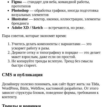
Figma
— стандарт для веба, командной работы,
прототипов
Photoshop
— обработка графики, иногда подготовка
визуальных элементов
Illustrator
— вектор, иконки, иллюстрации, элементы
брендинга
Adobe XD / Sketch
— встречаются, но реже.
Пара советов, которые экономят время:
Учитесь делать компоненты с вариантами — это
ускоряет работу в разы.
Держите сетку и типографику в порядке — это делает
макет взрослым, даже если он простой.
Не копируйте тренды вслепую. Тренд без смысла
быстро стареет.
CMS и публикация
Дизайнеру полезно понимать, как сайт будет жить: на Tilda,
WordPress, Bitrix, Webflow, кастомной разработке. От этого
зависит структура блоков, поведение формы, требования к
контенту.
Тренды и новинки