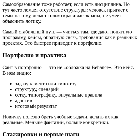
Самообразование тоже работает, если есть дисциплина. Но
тут часто ломает отсутствие структуры: человек прыгает с
темы на тему, делает только красивые экраны, не умеет
объяснить логику.
Самый стабильный путь — учиться там, где дают понятную
программу, кейсы, обратную связь, требования как в реальных
проектах. Это быстрее приводит к портфолио.
Портфолио и практика
Сайт в портфолио — это не «обложка на Behance». Это кейс.
В нем видно:
задачу клиента или гипотезу
структуру, сценарий
сетку, типографику, визуальные правила
адаптив
итоговый результат
Новичку полезно брать учебные задачи, делать их как
реальные. Меньше фантазий, больше конкретики.
Стажировки и первые шаги