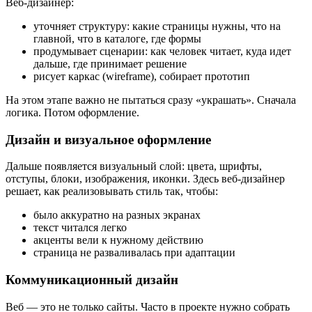
Веб-дизайнер:
уточняет структуру: какие страницы нужны, что на
главной, что в каталоге, где формы
продумывает сценарии: как человек читает, куда идет
дальше, где принимает решение
рисует каркас (wireframe), собирает прототип
На этом этапе важно не пытаться сразу «украшать». Сначала
логика. Потом оформление.
Дизайн и визуальное оформление
Дальше появляется визуальный слой: цвета, шрифты,
отступы, блоки, изображения, иконки. Здесь веб-дизайнер
решает, как реализовывать стиль так, чтобы:
было аккуратно на разных экранах
текст читался легко
акценты вели к нужному действию
страница не разваливалась при адаптации
Коммуникационный дизайн
Веб — это не только сайты. Часто в проекте нужно собрать