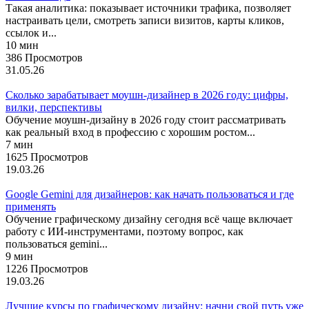
Такая аналитика: показывает источники трафика, позволяет
настраивать цели, смотреть записи визитов, карты кликов,
ссылок и...
10 мин
386 Просмотров
31.05.26
Сколько зарабатывает моушн-дизайнер в 2026 году: цифры,
вилки, перспективы
Обучение моушн-дизайну в 2026 году стоит рассматривать
как реальный вход в профессию с хорошим ростом...
7 мин
1625 Просмотров
19.03.26
Google Gemini для дизайнеров: как начать пользоваться и где
применять
Обучение графическому дизайну сегодня всё чаще включает
работу с ИИ-инструментами, поэтому вопрос, как
пользоваться gemini...
9 мин
1226 Просмотров
19.03.26
Лучшие курсы по графическому дизайну: начни свой путь уже