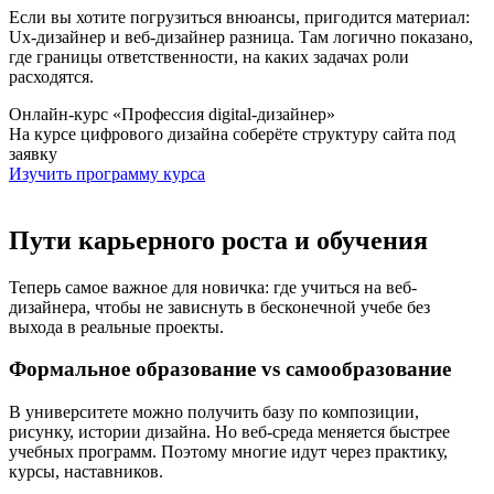
Если вы хотите погрузиться внюансы, пригодится материал:
Ux-дизайнер и веб-дизайнер разница. Там логично показано,
где границы ответственности, на каких задачах роли
расходятся.
Онлайн-курс «Профессия digital-дизайнер»
На курсе цифрового дизайна соберёте структуру сайта под
заявку
Изучить программу курса
Пути карьерного роста и обучения
Теперь самое важное для новичка: где учиться на веб-
дизайнера, чтобы не зависнуть в бесконечной учебе без
выхода в реальные проекты.
Формальное образование vs самообразование
В университете можно получить базу по композиции,
рисунку, истории дизайна. Но веб-среда меняется быстрее
учебных программ. Поэтому многие идут через практику,
курсы, наставников.