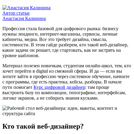
Автор статьи
Анастасия Калинина
Профессия стала базовой для цифрового рынка: бизнесу
нужны лендинги, интернет-магазины, сервисы, личные
кабинеты, медиа. Все это требует дизайна, смысла,
системности. В этом гайде разберем, кто такой веб-дизайнер,
какие задачи он решает, где стартовать, как не застрять на
уровне шаблонов.
Материал полезен новичкам, студентам онлайн-школ, тем, кто
хочет перейти в digital из смежной сферы. И да — если вы
хотите зайти в профессию через системное обучение, начните
с программы, где есть практика, кейсы, разборы. В начале
пути помогает
Курс цифровой дизайнер
: там проще
выстроить базу по композиции, типографике, интерфейсам,
логике экранов, а не собирать знания кусками.
Кто такой веб-дизайнер?