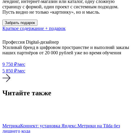
лендинг, интернет-магазин или каталог, одну сложную
страницу с формой, один проект с системным подходом.
Пусть видно не только «картинку», но и мысль.
Забрать подарок
Краткое содержание + подарок
Профессия Digital-дизайнер
Усиливай бренд в цифровом пространстве и выполняй заказы
наших партнёров от 20 000 рублей уже во время обучения
9 750
₽/мес
5 850 ₽/мес
Читайте также
Тильда
МетрикаКоннект: установка Яндекс.Метрики на Tilda без
лишнего кода