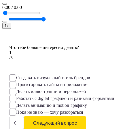
0:00
/
0:00
1x
Что тебе больше интересно делать?
1
/5
Создавать визуальный стиль брендов
Проектировать сайты и приложения
Делать иллюстрации и персонажей
Работать с digital-графикой и разными форматами
Делать анимацию и motion-графику
Пока не знаю — хочу разобраться
Следующий вопрос