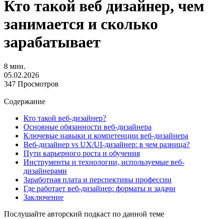
Кто такой веб дизайнер, чем
занимается и сколько
зарабатывает
8 мин.
05.02.2026
347 Просмотров
Содержание
Кто такой веб-дизайнер?
Основные обязанности веб-дизайнера
Ключевые навыки и компетенции веб-дизайнера
Веб-дизайнер vs UX/UI-дизайнер: в чем разница?
Пути карьерного роста и обучения
Инструменты и технологии, используемые веб-
дизайнерами
Заработная плата и перспективы профессии
Где работает веб-дизайнер: форматы и задачи
Заключение
Послушайте авторский подкаст по данной теме